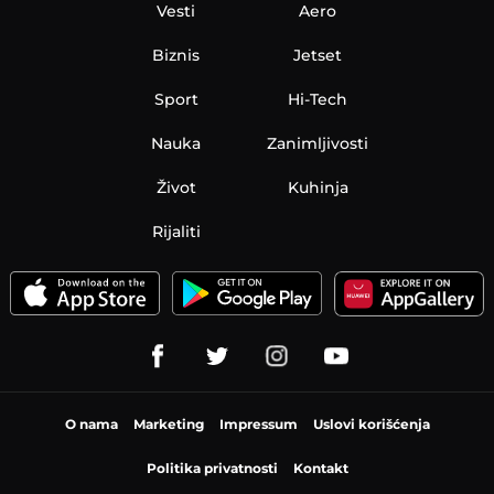
Vesti
Aero
Biznis
Jetset
Sport
Hi-Tech
Nauka
Zanimljivosti
Život
Kuhinja
Rijaliti
O nama
Marketing
Impressum
Uslovi korišćenja
Politika privatnosti
Kontakt