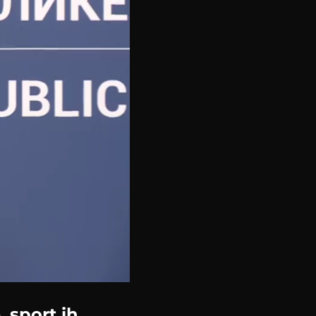
 sport ih