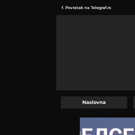
Povratak na
Telegraf.rs
Naslovna