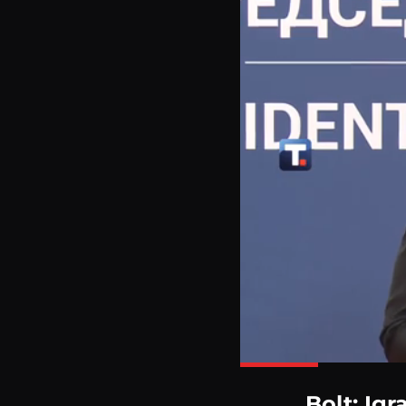
Bolt: Ig