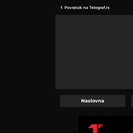
Povratak na
Telegraf.rs
Naslovna