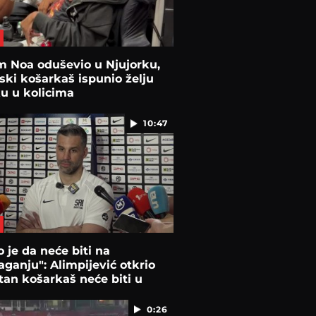
m Noa oduševio u Njujorku,
ski košarkaš ispunio želju
 u kolicima
10:47
 je da neće biti na
aganju": Alimpijević otkrio
itan košarkaš neće biti u
0:26