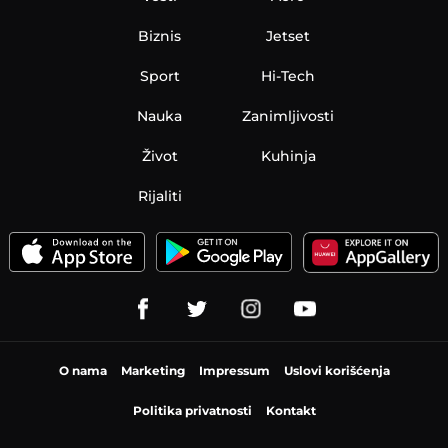
Biznis
Jetset
Sport
Hi-Tech
Nauka
Zanimljivosti
Život
Kuhinja
Rijaliti
O nama
Marketing
Impressum
Uslovi korišćenja
Politika privatnosti
Kontakt