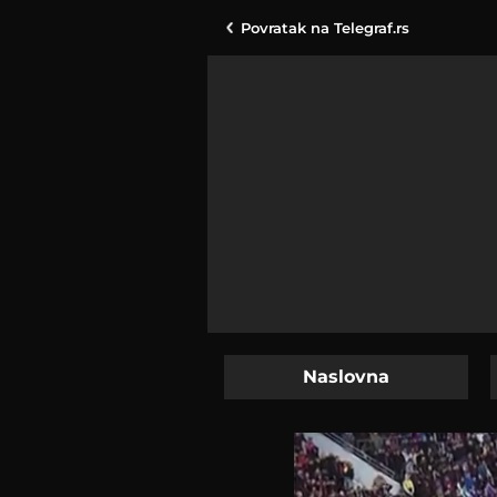
Povratak na
Telegraf.rs
Naslovna