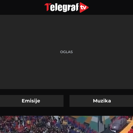
Emisije
Muzika