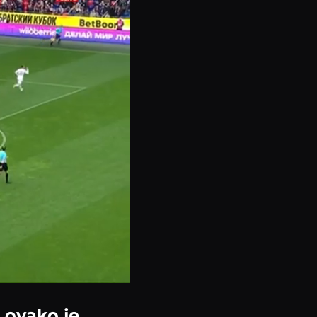
 ovako je