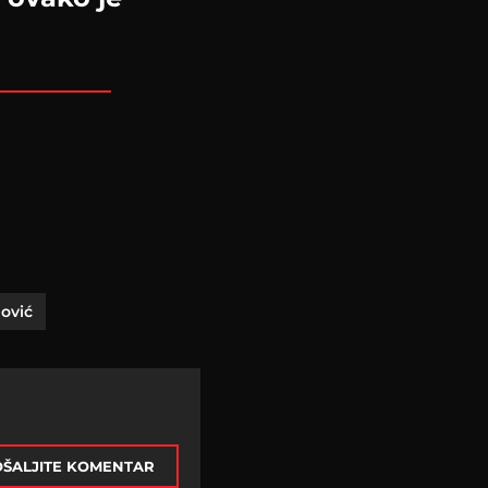
ović
ŠALJITE KOMENTAR