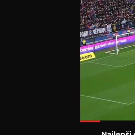
Najlepši 