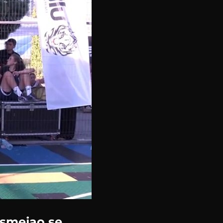
asmejao se