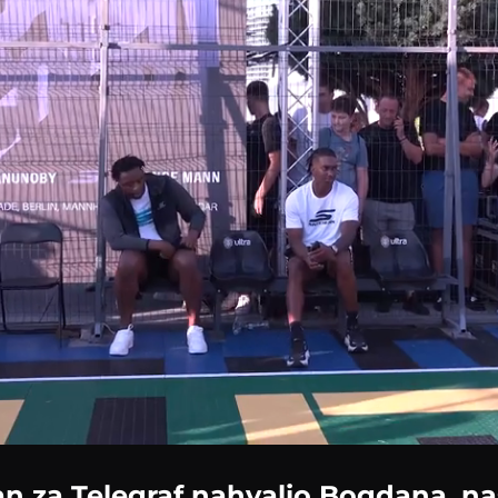
n za Telegraf nahvalio Bogdana, n