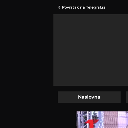
Povratak na
Telegraf.rs
Naslovna