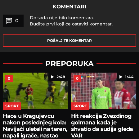
KOMENTARI
Do sada nije bilo komentara.
0
Budite prvi koji će ostaviti komentar.
POŠALJITE KOMENTAR
PREPORUKA
2:48
1:44
0
0
SPORT
SPORT
Haos u Kragujevcu
Hit reakcija Zvezdinog
nakon poslednjeg kola:
golmana kada je
Navijači uleteli na teren,
shvatio da sudija gleda
napali igrače, nastao
VAR