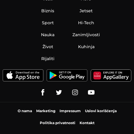
Biznis
Jetset
Sport
Hi-Tech
Nauka
Zanimljivosti
Život
Kuhinja
Rijaliti
O nama
Marketing
Impressum
Uslovi korišćenja
Politika privatnosti
Kontakt