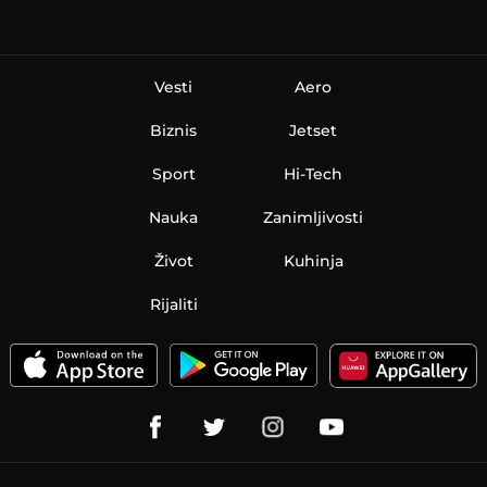
Vesti
Aero
Biznis
Jetset
Sport
Hi-Tech
Nauka
Zanimljivosti
Život
Kuhinja
Rijaliti