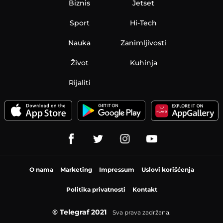
Biznis
Jetset
Sport
Hi-Tech
Nauka
Zanimljivosti
Život
Kuhinja
Rijaliti
O nama
Marketing
Impressum
Uslovi korišćenja
Politika privatnosti
Kontakt
© Telegraf 2021
Sva prava zadržana.