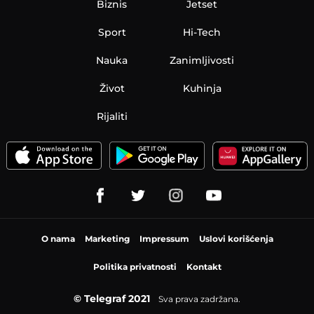
Biznis
Jetset
Sport
Hi-Tech
Nauka
Zanimljivosti
Život
Kuhinja
Rijaliti
O nama
Marketing
Impressum
Uslovi korišćenja
Politika privatnosti
Kontakt
© Telegraf 2021
Sva prava zadržana.