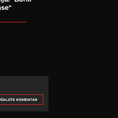
nse"
ŠALJITE KOMENTAR