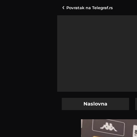
Povratak na
Telegraf.rs
Naslovna