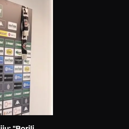
u: "Borili