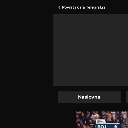
Povratak na
Telegraf.rs
Naslovna