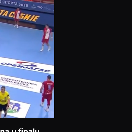
na u finalu