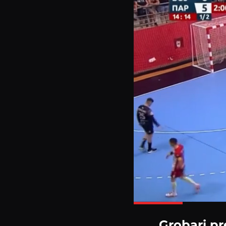
Grobari pr