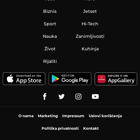
Biznis
Jetset
Sport
Hi-Tech
Nauka
Zanimljivosti
Život
Kuhinja
Rijaliti
O nama
Marketing
Impressum
Uslovi korišćenja
Politika privatnosti
Kontakt