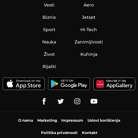
Vesti
Aero
Biznis
Jetset
Sport
Hi-Tech
Nauka
Zanimljivosti
Život
Kuhinja
Rijaliti
O nama
Marketing
Impressum
Uslovi korišćenja
Politika privatnosti
Kontakt