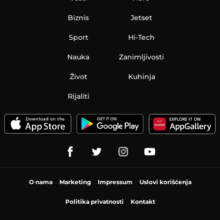
Biznis
Jetset
Sport
Hi-Tech
Nauka
Zanimljivosti
Život
Kuhinja
Rijaliti
O nama
Marketing
Impressum
Uslovi korišćenja
Politika privatnosti
Kontakt