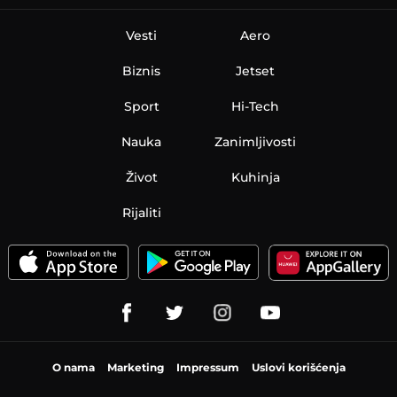
Vesti
Aero
Biznis
Jetset
Sport
Hi-Tech
Nauka
Zanimljivosti
Život
Kuhinja
Rijaliti
O nama
Marketing
Impressum
Uslovi korišćenja