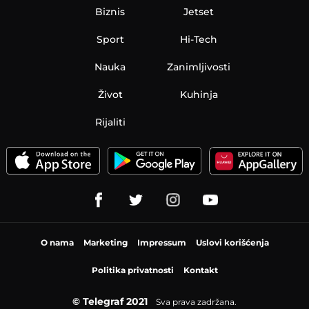
Biznis
Jetset
Sport
Hi-Tech
Nauka
Zanimljivosti
Život
Kuhinja
Rijaliti
O nama
Marketing
Impressum
Uslovi korišćenja
Politika privatnosti
Kontakt
© Telegraf 2021
Sva prava zadržana.