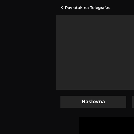
Povratak na
Telegraf.rs
Naslovna