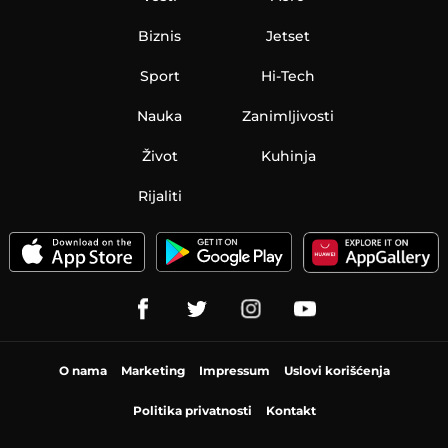
Biznis
Jetset
Sport
Hi-Tech
Nauka
Zanimljivosti
Život
Kuhinja
Rijaliti
O nama
Marketing
Impressum
Uslovi korišćenja
Politika privatnosti
Kontakt