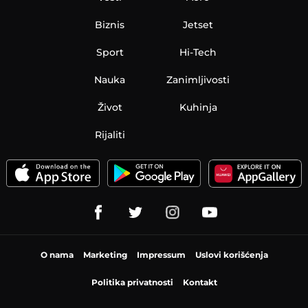
Biznis
Jetset
Sport
Hi-Tech
Nauka
Zanimljivosti
Život
Kuhinja
Rijaliti
O nama
Marketing
Impressum
Uslovi korišćenja
Politika privatnosti
Kontakt