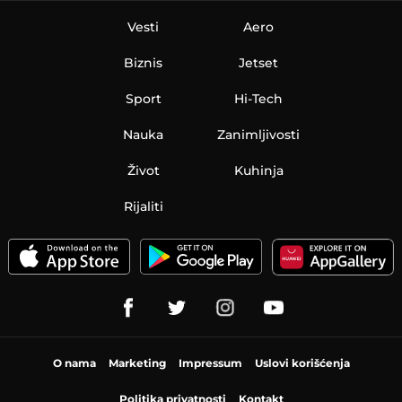
Vesti
Aero
Biznis
Jetset
Sport
Hi-Tech
Nauka
Zanimljivosti
Život
Kuhinja
Rijaliti
O nama
Marketing
Impressum
Uslovi korišćenja
Politika privatnosti
Kontakt