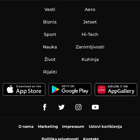
Vesti
Aero
Biznis
Jetset
Sport
Hi-Tech
Nauka
Zanimljivosti
Život
Kuhinja
Rijaliti
O nama
Marketing
Impressum
Uslovi korišćenja
Politika privatnosti
Kontakt