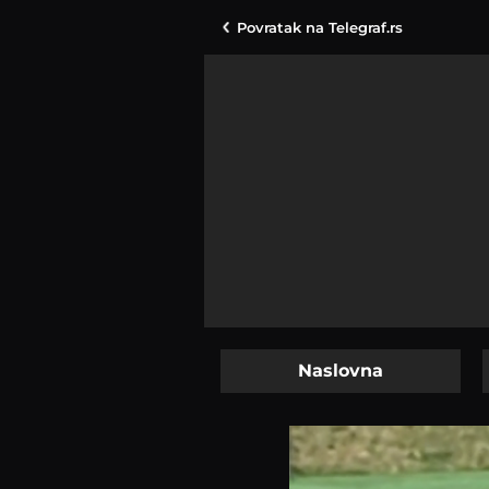
Povratak na
Telegraf.rs
Naslovna