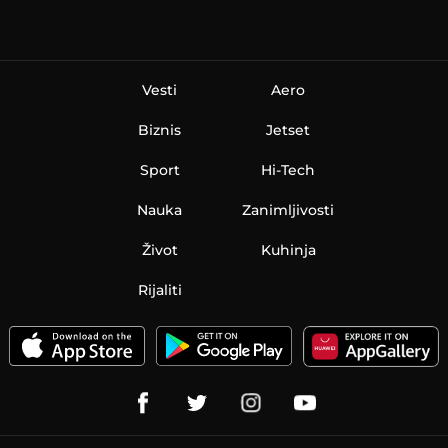
Vesti
Aero
Biznis
Jetset
Sport
Hi-Tech
Nauka
Zanimljivosti
Život
Kuhinja
Rijaliti