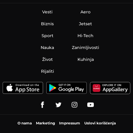
Vesti
Aero
Biznis
Jetset
Sport
Hi-Tech
Nauka
Zanimljivosti
Život
Kuhinja
Rijaliti
O nama
Marketing
Impressum
Uslovi korišćenja