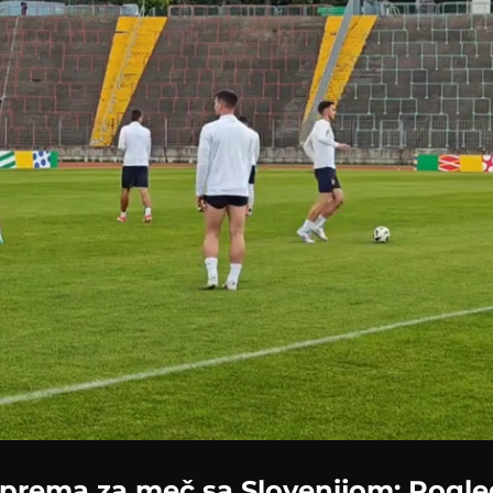
 sprema za meč sa Slovenijom: Pogled