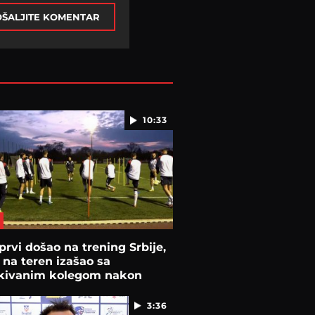
ŠALJITE KOMENTAR
10:33
prvi došao na trening Srbije,
 na teren izašao sa
kivanim kolegom nakon
tka
3:36