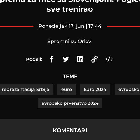
sve trenirao
ponedeljak 17. jun | 17:44
Spremni su Orlovi
Podeli:
TEME
 reprezentacija Srbije
euro
Euro 2024
evropsko
evropsko prvenstvo 2024
KOMENTARI