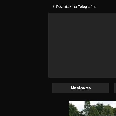
Povratak na
Telegraf.rs
Naslovna