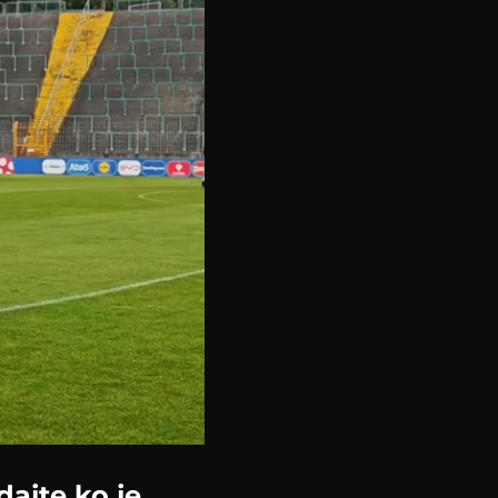
ajte ko je