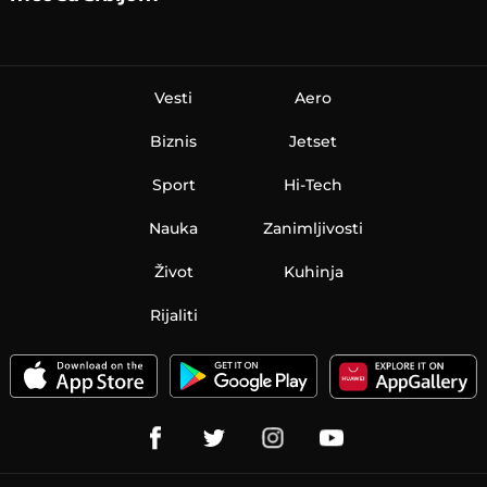
Vesti
Aero
Biznis
Jetset
Sport
Hi-Tech
Nauka
Zanimljivosti
Život
Kuhinja
Rijaliti