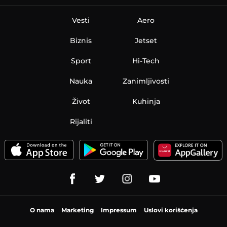
Vesti
Aero
Biznis
Jetset
Sport
Hi-Tech
Nauka
Zanimljivosti
Život
Kuhinja
Rijaliti
O nama
Marketing
Impressum
Uslovi korišćenja