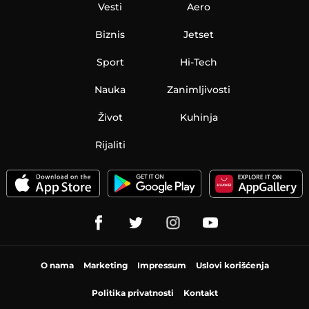
Vesti
Aero
Biznis
Jetset
Sport
Hi-Tech
Nauka
Zanimljivosti
Život
Kuhinja
Rijaliti
O nama
Marketing
Impressum
Uslovi korišćenja
Politika privatnosti
Kontakt