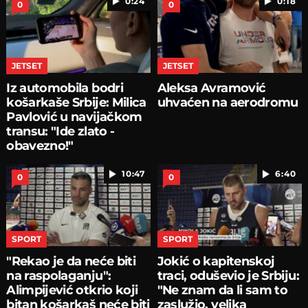
0:24
0:18
0
0
JETSET
JETSET
Iz automobila bodri
Aleksa Avramović
košarkaše Srbije: Milica
uhvaćen na aerodromu
Pavlović u navijačkom
transu: "Ide zlato -
obavezno!"
10:47
6:40
0
0
SPORT
SPORT
"Rekao je da neće biti
Jokić o kapitenskoj
na raspolaganju":
traci, oduševio je Srbiju:
Alimpijević otkrio koji
"Ne znam da li sam to
bitan košarkaš neće biti
zaslužio, velika