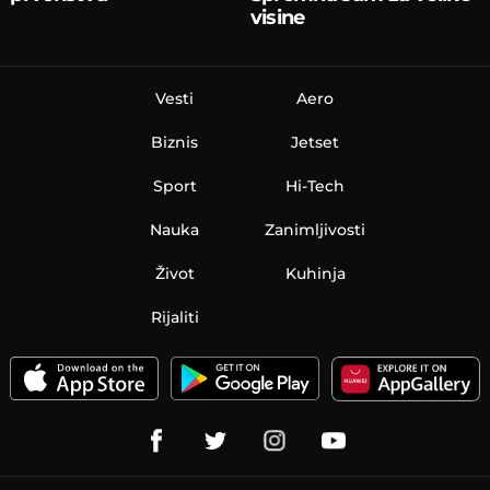
visine
Vesti
Aero
Biznis
Jetset
Sport
Hi-Tech
Nauka
Zanimljivosti
Život
Kuhinja
Rijaliti