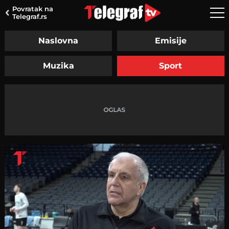
Povratak na
Telegraf.rs
Naslovna
Emisije
Muzika
Sport