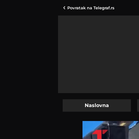
Povratak na
Telegraf.rs
Naslovna