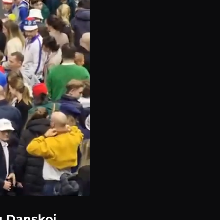
u Danskoj