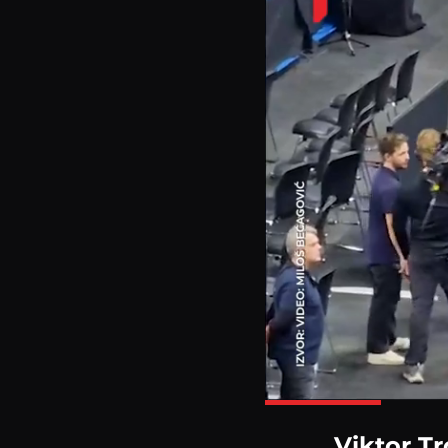
Viktor T