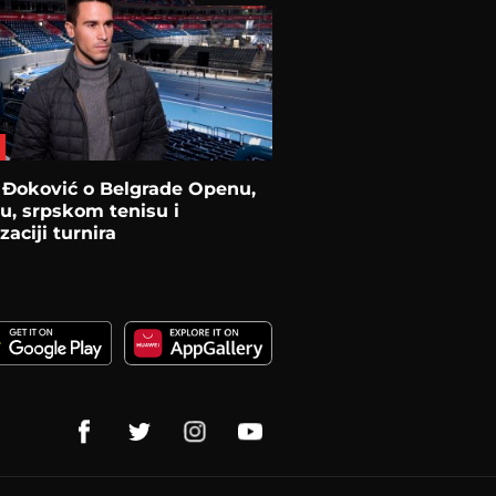
 Đoković o Belgrade Openu,
, srpskom tenisu i
zaciji turnira