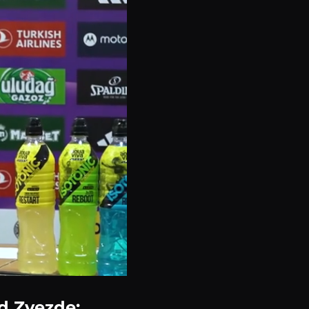
d Zvezde: