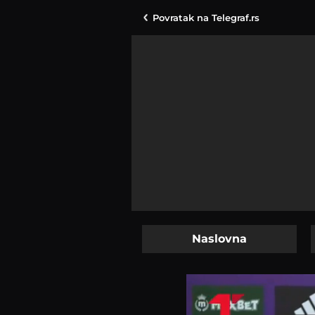
Povratak na
Telegraf.rs
Naslovna