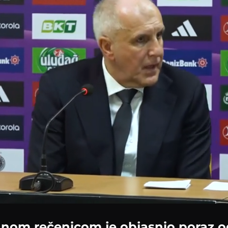
nom rečenicom je objasnio poraz o