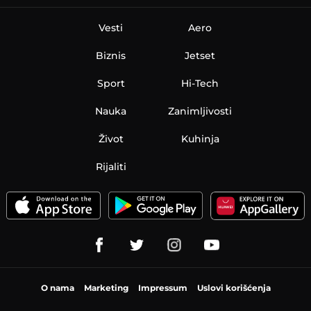
Vesti
Aero
Biznis
Jetset
Sport
Hi-Tech
Nauka
Zanimljivosti
Život
Kuhinja
Rijaliti
O nama
Marketing
Impressum
Uslovi korišćenja