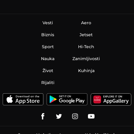
Vesti
Aero
Biznis
Jetset
Sport
Hi-Tech
Nauka
Zanimljivosti
Život
Kuhinja
Rijaliti