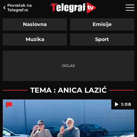
Povratak na
Telegraf.rs
Naslovna
Emisije
Muzika
Sport
TEMA : ANICA LAZIĆ
1:08