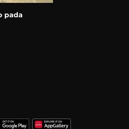
o pada