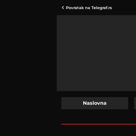
Povratak na
Telegraf.rs
Naslovna