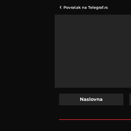
Povratak na
Telegraf.rs
Naslovna