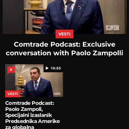
VESTI
Comtrade Podcast: Exclusive
conversation with Paolo Zampolli
10:55
0
VESTI
Comtrade Podcast:
Paolo Zampoli,
Specijalni izaslanik
Predsednika Amerike
za globalna