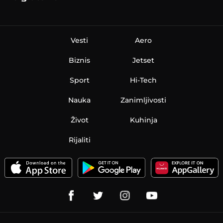
partnerstva
Vesti
Aero
Biznis
Jetset
Sport
Hi-Tech
Nauka
Zanimljivosti
Život
Kuhinja
Rijaliti