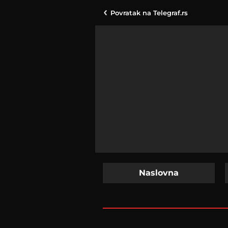
Povratak na
Telegraf.rs
Naslovna