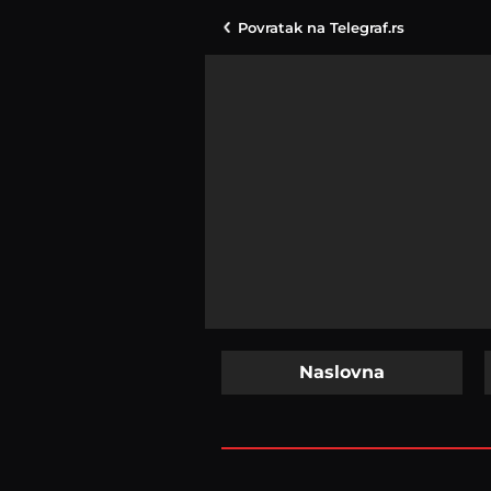
Povratak na
Telegraf.rs
Naslovna