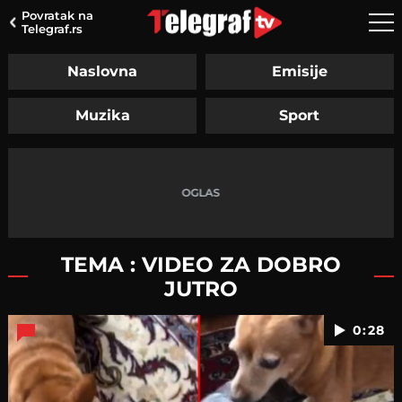
Povratak na
Telegraf.rs
Naslovna
Emisije
Muzika
Sport
TEMA : VIDEO ZA DOBRO
JUTRO
0:28