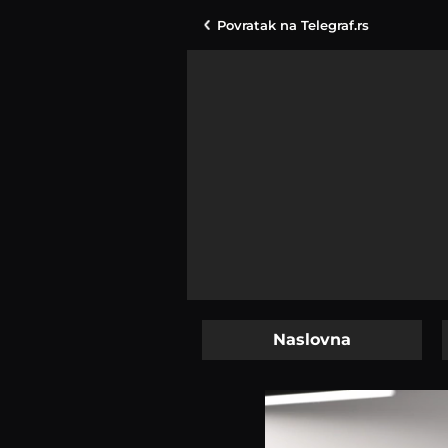
Povratak na
Telegraf.rs
Naslovna