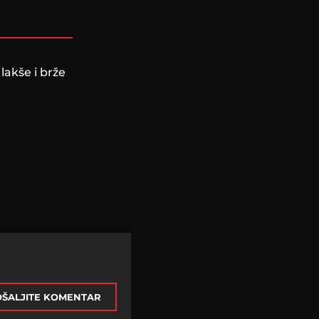
lakše i brže
ŠALJITE KOMENTAR