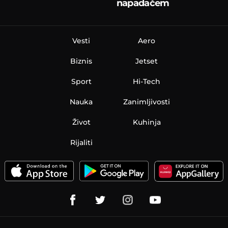
napadačem
Vesti
Aero
Biznis
Jetset
Sport
Hi-Tech
Nauka
Zanimljivosti
Život
Kuhinja
Rijaliti