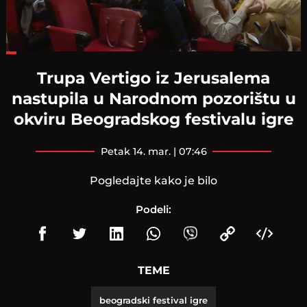
Loaded
:
24.41%
Trupa Vertigo iz Jerusalema
nastupila u Narodnom pozorištu u
okviru Beogradskog festivalu igre
petak 14. mar. | 07:46
Pogledajte kako je bilo
Podeli:
TEME
beogradski festival igre