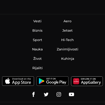
Vesti
Aero
Biznis
Jetset
Sport
Hi-Tech
Nauka
Zanimljivosti
Život
Kuhinja
Rijaliti