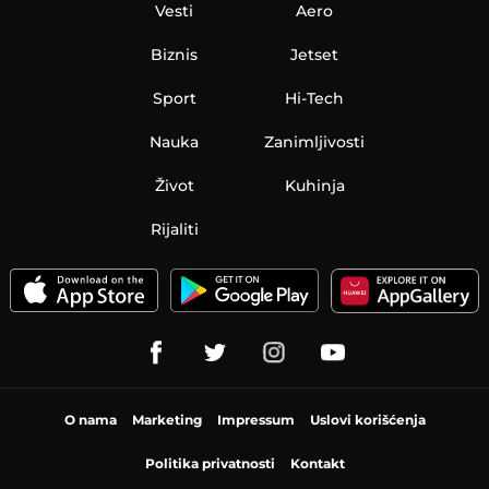
Vesti
Aero
Biznis
Jetset
Sport
Hi-Tech
Nauka
Zanimljivosti
Život
Kuhinja
Rijaliti
O nama
Marketing
Impressum
Uslovi korišćenja
Politika privatnosti
Kontakt