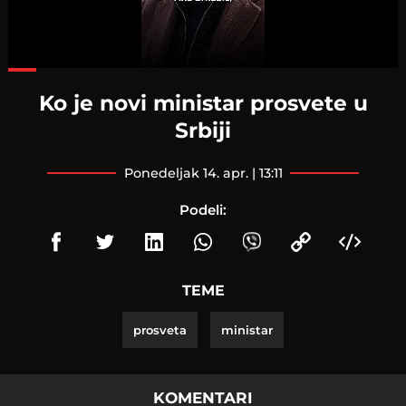
Loaded
:
68.88%
Ko je novi ministar prosvete u
Srbiji
ponedeljak 14. apr. | 13:11
Podeli:
TEME
prosveta
ministar
KOMENTARI