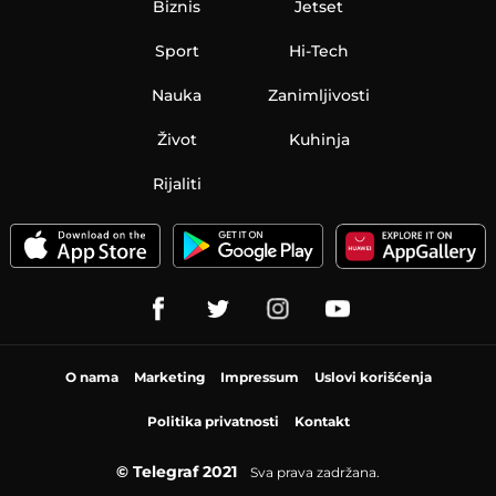
Biznis
Jetset
Sport
Hi-Tech
Nauka
Zanimljivosti
Život
Kuhinja
Rijaliti
O nama
Marketing
Impressum
Uslovi korišćenja
Politika privatnosti
Kontakt
© Telegraf 2021
Sva prava zadržana.