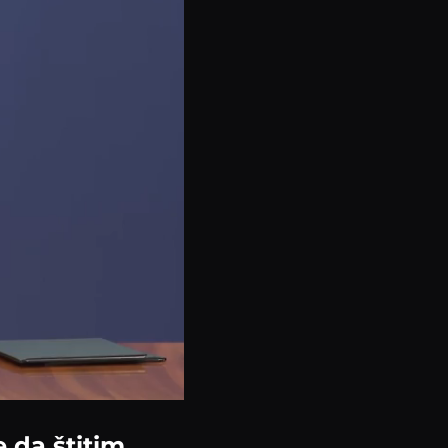
e da štitim