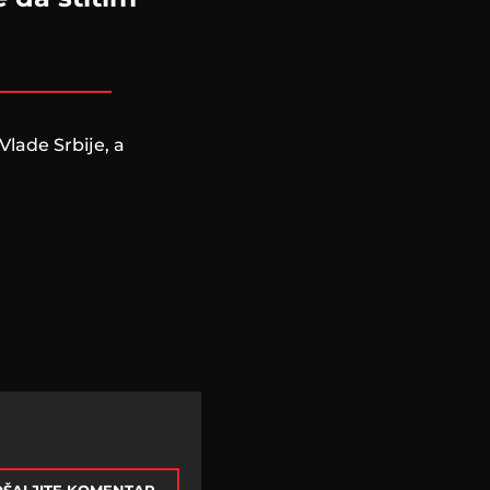
lade Srbije, a