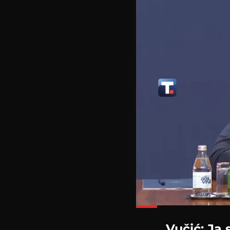
Vučić: Ja 