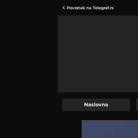
Povratak na
Telegraf.rs
Naslovna