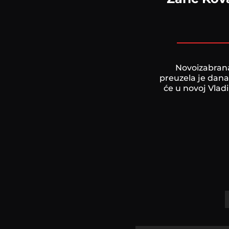
Novoizabrana
preuzela je dana
će u novoj Vladi