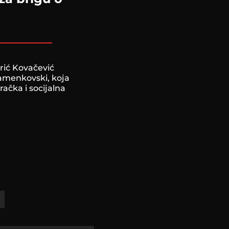
rić Kovačević
tamenkovski, koja
račka i socijalna