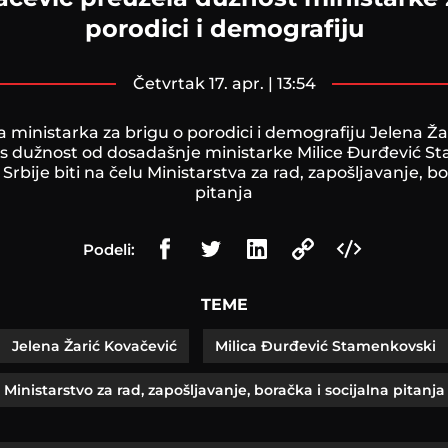
porodici i demografiju
četvrtak 17. apr. | 13:54
 ministarka za brigu o porodici i demografiju Jelena Ža
s dužnost od dosadašnje ministarke Milice Đurđević S
 Srbije biti na čelu Ministarstva za rad, zapošljavanje, bo
pitanja
Podeli:
TEME
Jelena Žarić Kovačević
Milica Đurđević Stamenkovski
Ministarstvo za rad, zapošljavanje, boračka i socijalna pitanja