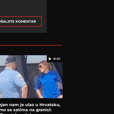
ŠALJITE KOMENTAR
0:41
jen nam je ulaz u Hrvatsku,
mo se satima na granici: