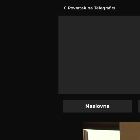
Povratak na
Telegraf.rs
Naslovna