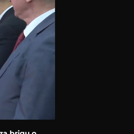
za brigu o